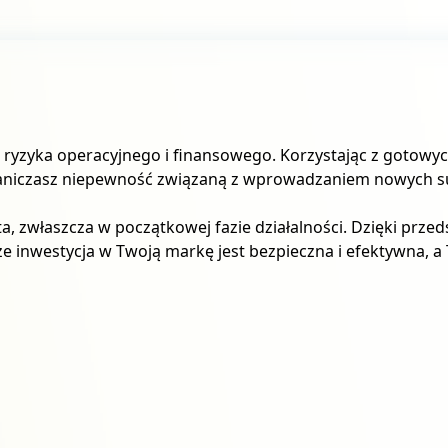
ę ryzyka operacyjnego i finansowego. Korzystając z gotow
aniczasz niepewność związaną z wprowadzaniem nowych s
a, zwłaszcza w początkowej fazie działalności. Dzięki prz
że inwestycja w Twoją markę jest bezpieczna i efektywna, a 