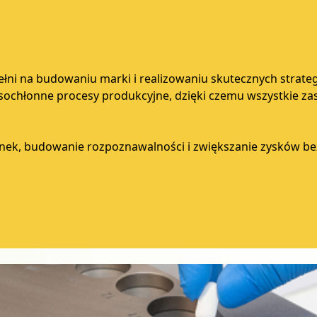
 pełni na budowaniu marki i realizowaniu skutecznych stra
asochłonne procesy produkcyjne, dzięki czemu wszystkie z
ynek, budowanie rozpoznawalności i zwiększanie zysków be