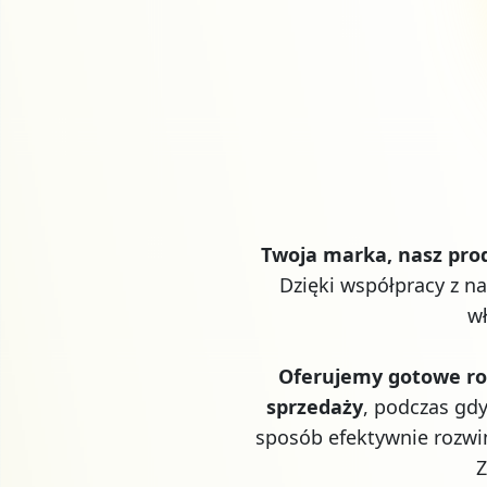
Twoja marka, nasz pr
Dzięki współpracy z n
wł
Oferujemy gotowe ro
sprzedaży
, podczas gd
sposób efektywnie rozwin
Z