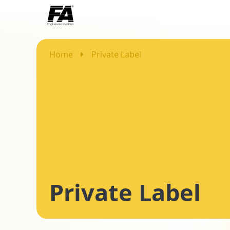
Home
Private Label
Private Label