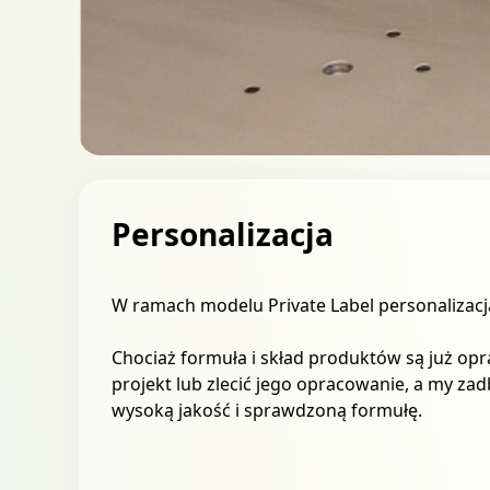
Personalizacja
W ramach modelu Private Label personalizac
Chociaż formuła i skład produktów są już o
projekt lub zlecić jego opracowanie, a my za
wysoką jakość i sprawdzoną formułę.