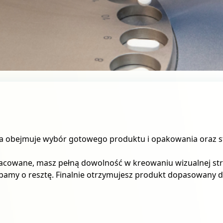
ja obejmuje wybór gotowego produktu i opakowania oraz 
pracowane, masz pełną dowolność w kreowaniu wizualnej st
dbamy o resztę. Finalnie otrzymujesz produkt dopasowany do