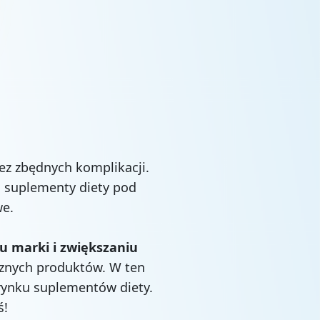
bez zbędnych komplikacji.
i suplementy diety pod
we.
 marki i zwiększaniu
cznych produktów. W ten
 rynku suplementów diety.
ś!