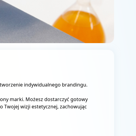
stworzenie indywidualnego brandingu.
rony marki. Możesz dostarczyć gotowy
 Twojej wizji estetycznej, zachowując