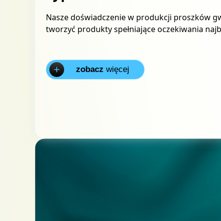
Nasze doświadczenie w produkcji proszków gw
tworzyć produkty spełniające oczekiwania najb
zobacz
więcej