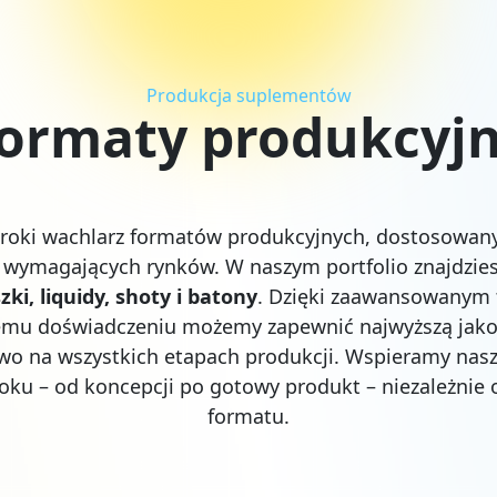
Produkcja suplementów
ormaty produkcyj
roki wachlarz formatów produkcyjnych, dostosowan
j wymagających rynków. W naszym portfolio znajdzie
zki, liquidy, shoty i batony
. Dzięki zaawansowanym
iemu doświadczeniu możemy zapewnić najwyższą jako
two na wszystkich etapach produkcji. Wspieramy nas
oku – od koncepcji po gotowy produkt – niezależnie
formatu.