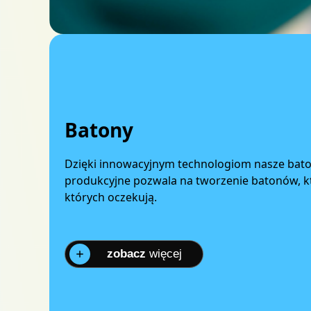
Batony
Dzięki innowacyjnym technologiom nasze baton
produkcyjne pozwala na tworzenie batonów, 
których oczekują.
zobacz
więcej