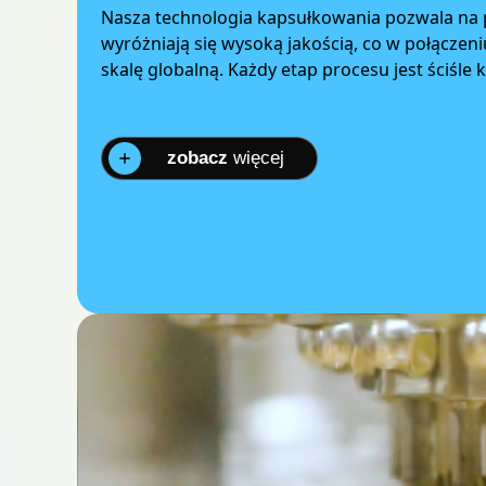
Nasza technologia kapsułkowania pozwala na p
wyróżniają się wysoką jakością, co w połącze
skalę globalną. Każdy etap procesu jest ściśl
zobacz
więcej