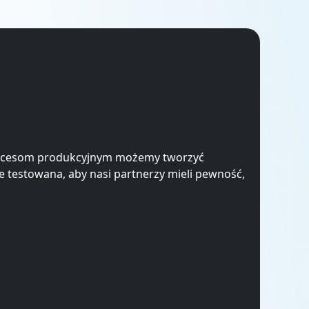
 procesom produkcyjnym możemy tworzyć
ie testowana, aby nasi partnerzy mieli pewność,