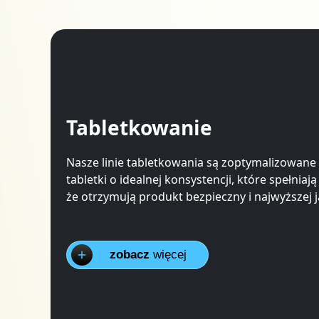
Tabletkowanie
Nasze linie tabletkowania są zoptymalizowan
tabletki o idealnej konsystencji, które spełni
że otrzymują produkt bezpieczny i najwyższej j
zobacz
więcej