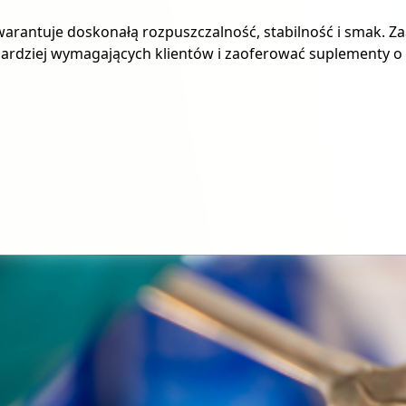
arantuje doskonałą rozpuszczalność, stabilność i smak. 
ardziej wymagających klientów i zaoferować suplementy o do