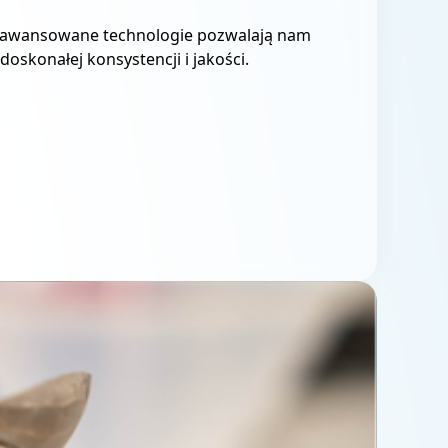
Zaawansowane technologie pozwalają nam
skonałej konsystencji i jakości.