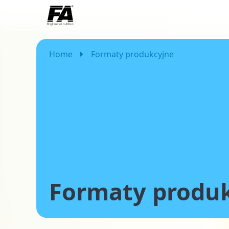
Home
Formaty produkcyjne
Formaty produ