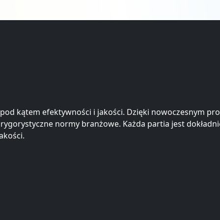
e pod kątem efektywności i jakości. Dzięki nowoczesnym
ają rygorystyczne normy branżowe. Każda partia jest dokładn
akości.